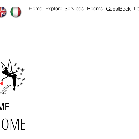
Home
Explore
Services
Rooms
Lo
GuestBook
OME
HOME