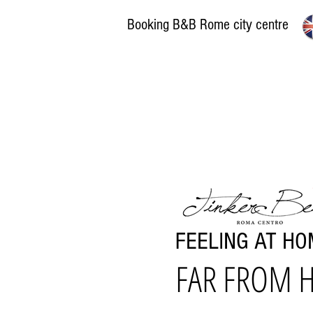
Booking B&B Rome city centre
FEELING AT H
FAR FROM 