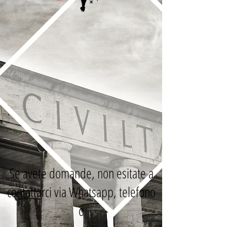
Se avete domande, non esitate a
contattarci via Whatsapp, telefono
o